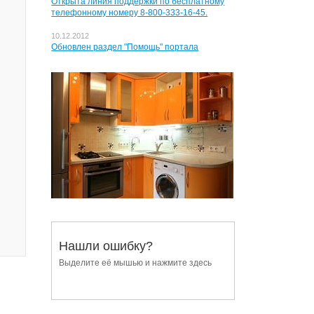
Открыта линия поддержки по бесплатному
телефонному номеру 8-800-333-16-45.
10.12.2012
Обновлен раздел "Помощь" портала
Нашли ошибку?
Выделите её мышью и нажмите здесь