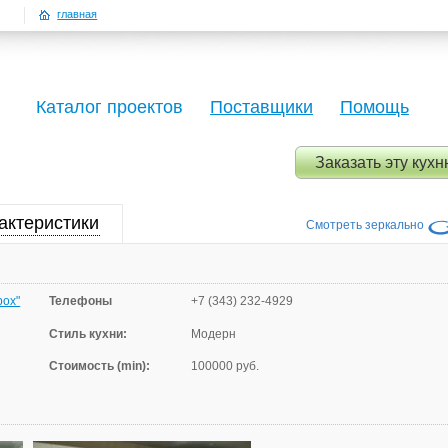
главная
Каталог проектов
Поставщики
Помощь
Заказать эту кух
актеристики
Смотреть зеркально
Телефоны
+7 (343) 232-4929
box"
Стиль кухни:
Модерн
Стоимость (min):
100000 руб.