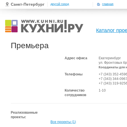
Санкт-Петербург
другой город
главная
Каталог про
Премьера
Адрес офиса
Екатеринбург
ул. Фронтовых бр
Координаты для 
Телефоны
+7 (343) 352-459
+7 (343) 344-096
+7 (343) 319-925
Количество
1-10
сотрудников
Реализованные
проекты:
Все проекты (1)