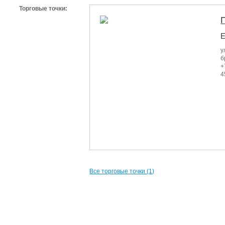
Торговые точки:
Е
у
б
+
4
Все торговые точки (1)