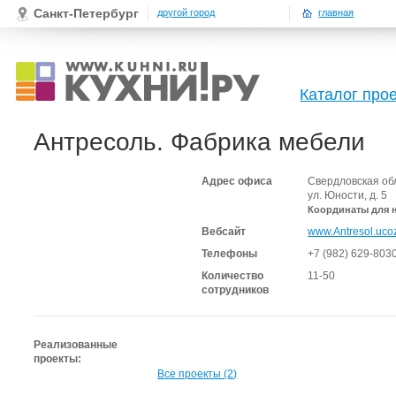
Санкт-Петербург
другой город
главная
Каталог про
Антресоль. Фабрика мебели
Адрес офиса
Свердловская об
ул. Юности, д. 5
Координаты для 
Вебсайт
www.Antresol.ucoz
Телефоны
+7 (982) 629-803
Количество
11-50
сотрудников
Реализованные
проекты:
Все проекты (2)