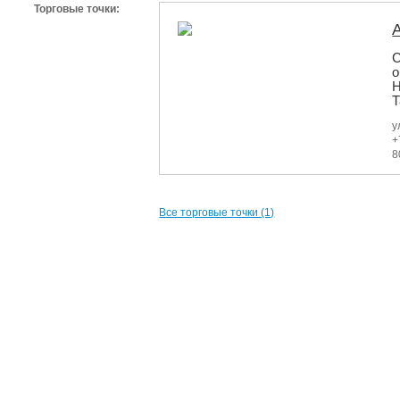
Торговые точки:
С
о
Т
у
+
8
Все торговые точки (1)