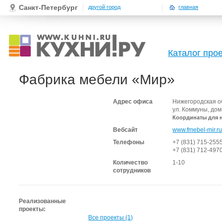
Санкт-Петербург
другой город
главная
Каталог про
Фабрика мебели «Мир»
Адрес офиса
Нижегородская о
ул. Коммуны, дом
Координаты для 
Вебсайт
www.fmebel-mir.r
Телефоны
+7 (831) 715-255
+7 (831) 712-497
Количество
1-10
сотрудников
Реализованные
проекты:
Все проекты (1)