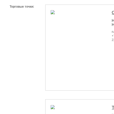
Торговые точки:
Н
п
+
2