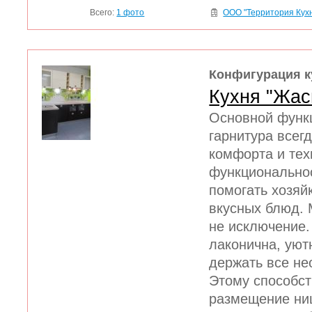
Всего:
1 фото
ООО "Территория Кух
Конфигурация к
Кухня "Жас
Основной функ
гарнитура всег
комфорта и тех
функционально
помогать хозяй
вкусных блюд. 
не исключение
лаконична, уют
держать все не
Этому способст
размещение ни