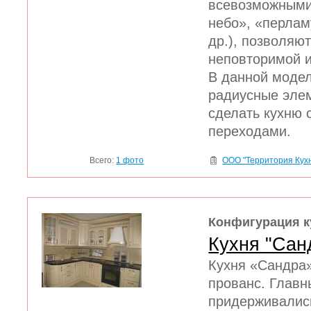
всевозможными
небо», «перлам
др.), позволяю
неповторимой и
В данной модел
радиусные элем
сделать кухню 
переходами.
Всего:
1 фото
ООО "Территория Кух
Конфигурация к
Кухня "Сан
Кухня «Сандра»
прованс. Главн
придерживались