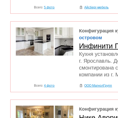
Всего:
5 фото
Айсберг-мебель
Конфигурация к
островом
Инфинити 
Кухня установл
г. Ярославль. 
смонтирована 
компании из г. 
Всего:
4 фото
ООО МагнолГрупп
Конфигурация к
Нике Авори