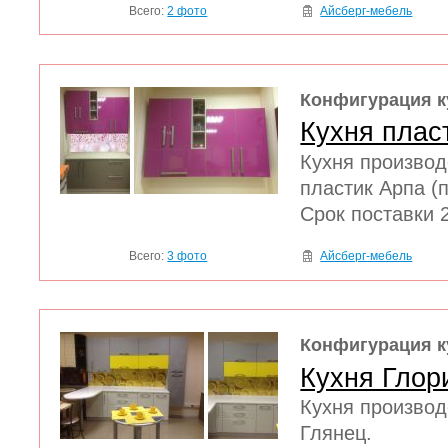
Всего:
2 фото
Айсберг-мебель
Конфигурация к
Кухня плас
Кухня производ
пластик Арпа (
Срок поставки 
Всего:
3 фото
Айсберг-мебель
Конфигурация к
Кухня Глор
Кухня произво
Глянец.