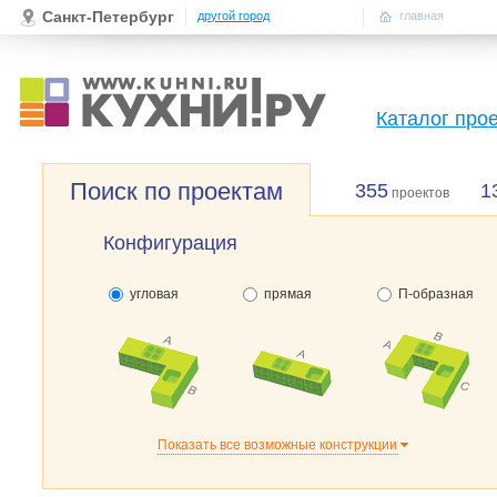
Санкт-Петербург
другой город
главная
Каталог про
Поиск по проектам
355
1
проектов
Конфигурация
угловая
прямая
П-образная
Показать все возможные конструкции