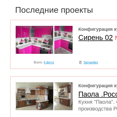
Последние проекты
Конфигурация к
Сирень 02
Всего:
4 фото
Servantes
Конфигурация к
Паола .Рос
Кухня "Паола".
производства Р