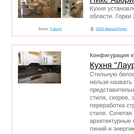
Кухня установл
области. Горки
Всего:
5 фото
ООО МагнолГрупп
Конфигурация к
Кухня "Лау
Стильную бело
нельзя назвать
представительн
стиля, скорее,
переработка ст
стиля. Сочетая
архитектурные
линий и энергию