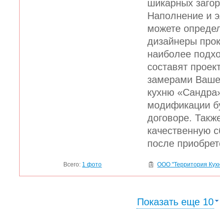
шикарных заго
Наполнение и 
можете опреде
дизайнеры прок
наиболее подх
составят проект
замерами Ваше
кухню «Сандра
модификации б
договоре. Такж
качественную с
после приобрет
Всего:
1 фото
ООО "Территория Кух
Показать еще 10