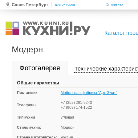
Санкт-Петербург
другой город
главная
Каталог про
Модерн
Фотогалерея
Технические характерис
Общие параметры
Поставщик
Мебельная фабрика "Арт-Элит"
+7 (352) 261-9243
Телефоны
+7 (909) 174-1522
Тип кухни
угловая
Стиль кухни:
Модерн
Страна изготовитель:
Россия