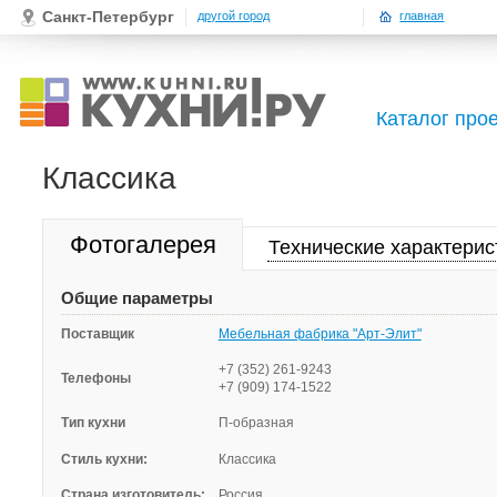
Санкт-Петербург
другой город
главная
Каталог про
Классика
Фотогалерея
Технические характерис
Общие параметры
Поставщик
Мебельная фабрика "Арт-Элит"
+7 (352) 261-9243
Телефоны
+7 (909) 174-1522
Тип кухни
П-образная
Стиль кухни:
Классика
Страна изготовитель:
Россия