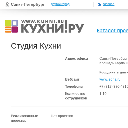
Санкт-Петербург
другой город
главная
Каталог про
Студия Кухни
Адрес офиса
Санкт-Петербург
площадь Карла Фа
Координаты для 
Вебсайт
www.legna.ru
Телефоны
+7 (812) 380-431
Количество
1-10
сотрудников
Реализованные
Нет проектов
проекты: