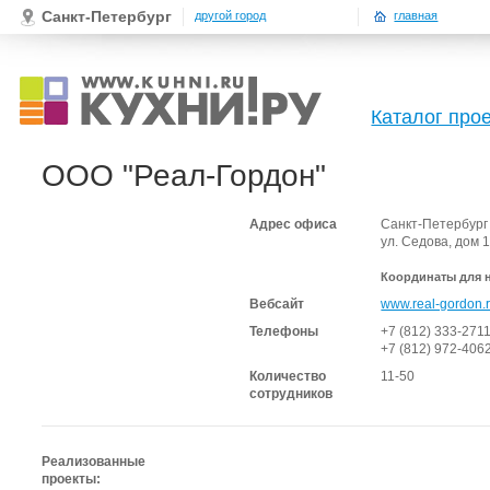
Санкт-Петербург
другой город
главная
Каталог про
ООО "Реал-Гордон"
Адрес офиса
Санкт-Петербург
ул. Седова, дом 
Координаты для 
Вебсайт
www.real-gordon.
Телефоны
+7 (812) 333-271
+7 (812) 972-406
Количество
11-50
сотрудников
Реализованные
проекты: