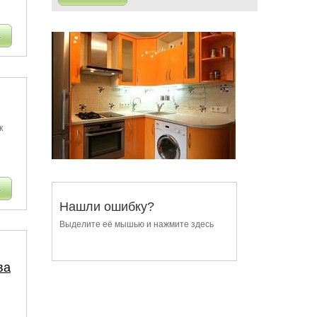
к
Нашли ошибку?
Выделите её мышью и нажмите здесь
ва