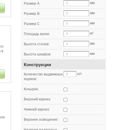
мм
Размер A:
мм
Размер B:
мм
Размер C:
м²
Площадь кухни:
мм
Высота столов:
го
 в
мм
Высота шкафов:
Конструкции
шт.
Количество выдвижных
ящиков:
Козырёк:
Верхний карниз:
Нижний карниз:
кле
Верхнее освещение:
Наличие радиусных