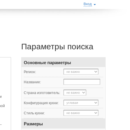
Вход
Параметры поиска
Основные параметры
Регион:
Название:
Страна изготовитель:
и
Конфигурация кухни:
кой
Стиль кухни:
Размеры
–